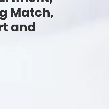
g Match,
rt and