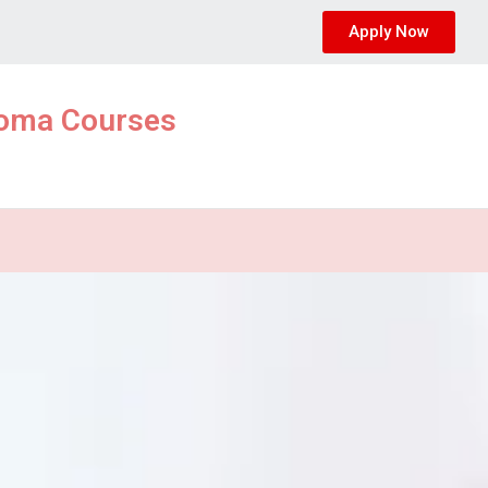
Apply Now
ploma Courses