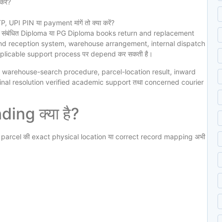
रें?
UPI PIN या payment मांगें तो क्या करें?
े संबंधित Diploma या PG Diploma books return and replacement
and reception system, warehouse arrangement, internal dispatch
pplicable support process पर depend कर सकती है।
ct warehouse-search procedure, parcel-location result, inward
 final resolution verified academic support तथा concerned courier
ng क्या है?
d parcel की exact physical location या correct record mapping अभी