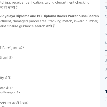
matching, receiver verification, wrong-department checking,
N
ी हो सकती है।
wavidyalaya Diploma and PG Diploma Books Warehouse Search
O
epartment, damaged parcel area, tracking match, inward number,
P
int closure guidance search करते हैं।
S
S
िल रही, क्या करें?
T
 जाती है?
U
U
fy होगी?
W
ate होगा?
difference है?
ld लग सकती है क्या?