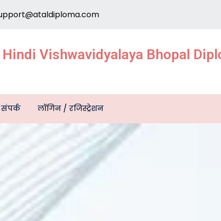
upport@ataldiploma.com
e Hindi Vishwavidyalaya Bhopal Di
संपर्क
लॉगिन / रजिस्ट्रेशन