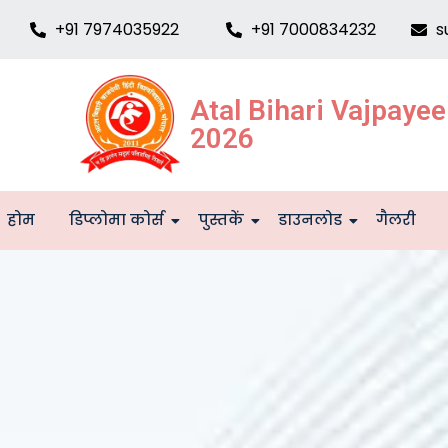
+91 7974035922
+91 7000834232
s
Atal Bihari Vajpaye
2026
होम
डिप्लोमा कोर्स
पुस्तकें
डाउनलोड
गैलरी