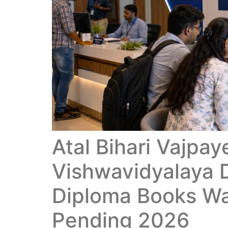
Atal Bihari Vajpay
Vishwavidyalaya 
Diploma Books W
Pending 2026