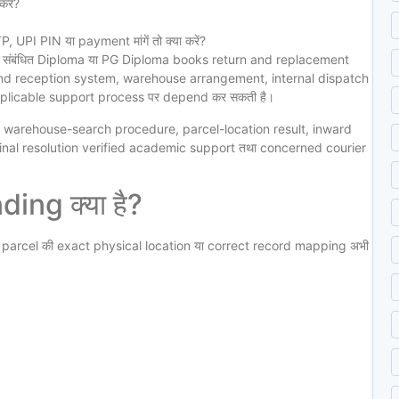
रें?
UPI PIN या payment मांगें तो क्या करें?
े संबंधित Diploma या PG Diploma books return and replacement
and reception system, warehouse arrangement, internal dispatch
pplicable support process पर depend कर सकती है।
ct warehouse-search procedure, parcel-location result, inward
 final resolution verified academic support तथा concerned courier
ng क्या है?
d parcel की exact physical location या correct record mapping अभी