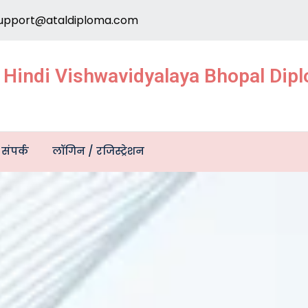
upport@ataldiploma.com
e Hindi Vishwavidyalaya Bhopal Di
संपर्क
लॉगिन / रजिस्ट्रेशन