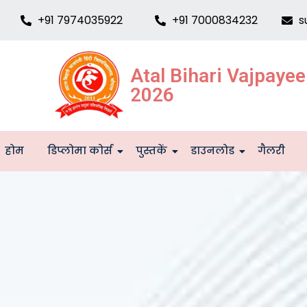
+91 7974035922
+91 7000834232
s
Atal Bihari Vajpaye
2026
होम
डिप्लोमा कोर्स
पुस्तकें
डाउनलोड
गैलरी