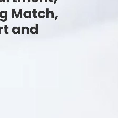
g Match,
rt and