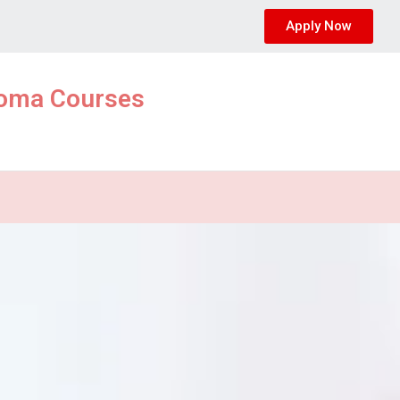
Apply Now
ploma Courses