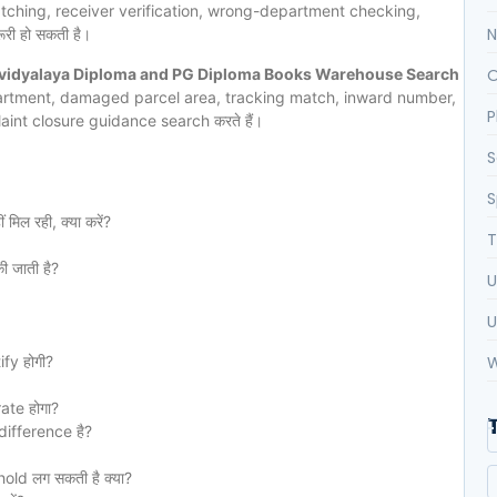
matching, receiver verification, wrong-department checking,
N
ी हो सकती है।
wavidyalaya Diploma and PG Diploma Books Warehouse Search
O
epartment, damaged parcel area, tracking match, inward number,
P
int closure guidance search करते हैं।
S
S
िल रही, क्या करें?
T
 जाती है?
U
U
fy होगी?
W
ate होगा?
difference है?
ld लग सकती है क्या?