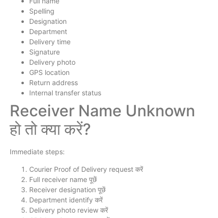
Full name
Spelling
Designation
Department
Delivery time
Signature
Delivery photo
GPS location
Return address
Internal transfer status
Receiver Name Unknown
हो तो क्या करें?
Immediate steps:
Courier Proof of Delivery request करें
Full receiver name पूछें
Receiver designation पूछें
Department identify करें
Delivery photo review करें