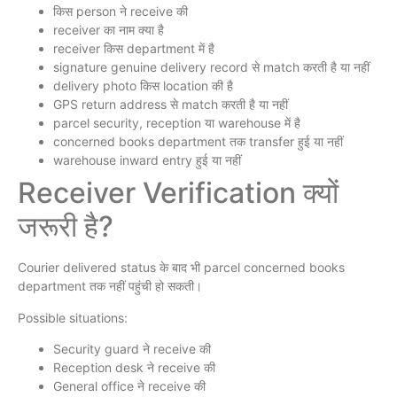
किस person ने receive की
receiver का नाम क्या है
receiver किस department में है
signature genuine delivery record से match करती है या नहीं
delivery photo किस location की है
GPS return address से match करती है या नहीं
parcel security, reception या warehouse में है
concerned books department तक transfer हुई या नहीं
warehouse inward entry हुई या नहीं
Receiver Verification क्यों
जरूरी है?
Courier delivered status के बाद भी parcel concerned books
department तक नहीं पहुंची हो सकती।
Possible situations:
Security guard ने receive की
Reception desk ने receive की
General office ने receive की