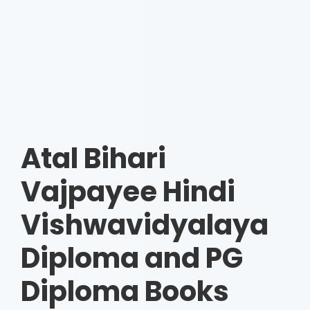
Atal Bihari
Vajpayee Hindi
Vishwavidyalaya
Diploma and PG
Diploma Books