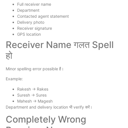
Full receiver name
Department
Contacted agent statement
Delivery photo
Receiver signature
GPS location
Receiver Name गलत Spell
हो
Minor spelling error possible है।
Example:
Rakesh → Rakes
Suresh → Sures
Mahesh → Magesh
Department and delivery location भी verify करें।
Completely Wrong