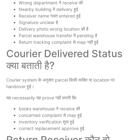
Wrong department ने receive की
Nearby building में delivery हुई
Receiver name गलत entered हुई
Signature unclear है
Delivery photo wrong location की है
Parcel warehouse transfer में pending है
Return tracking complaint से map नहीं हुई
Courier Delivered Status
क्या बताती है?
Courier system के अनुसार parcel किसी व्यक्ति या location पर
handover हुई।
यह necessarily यह prove नहीं करती कि:
books warehouse ने receive की
concerned complaint से map हुई
inventory verification शुरू हुई
correct replacement approve हुई
Return Receiver कौन हो