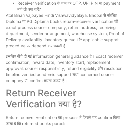
Receiver verification के नाम पर OTP, UPI PIN या payment
मांगें तो क्या करें?
Atal Bihari Vajpayee Hindi Vishwavidyalaya, Bhopal से संबंधित
Diploma या PG Diploma books return-receiver verification की
exact process courier company, return address, receiving
department, sender arrangement, warehouse system, Proof of
Delivery availability, inventory queue और applicable support
procedure पर depend कर सकती है।
इसलिए नीचे दी गई information general guidance है। Exact receiver
confirmation, inward date, inventory start, replacement
approval, courier responsibility, refund eligibility और resolution
timeline verified academic support तथा concerned courier
company से confirm करना जरूरी है।
Return Receiver
Verification क्या है?
Return receiver verification वह process है जिसमें यह confirm किया
जाता है कि returned books parcel: