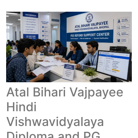
Atal Bihari Vajpayee
Hindi
Vishwavidyalaya
Diploma and PG