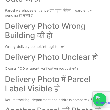
Parcel warehouse entrance तक पहुंची, लेकिन inward entry
pending हो सकती है।
Delivery Photo Wrong
Building की हो
Wrong-delivery complaint register करें।
Delivery Photo Unclear हो
Clearer POD or agent verification request करें।
Delivery Photo में Parcel
Label Visible हो
Return tracking, department and address compare करें।