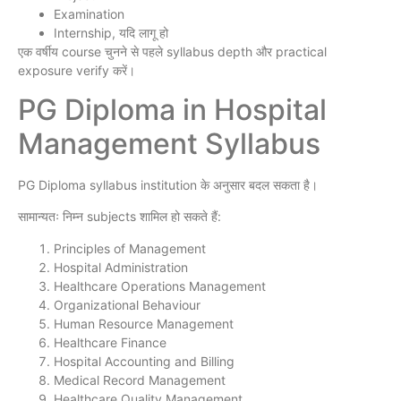
Examination
Internship, यदि लागू हो
एक वर्षीय course चुनने से पहले syllabus depth और practical
exposure verify करें।
PG Diploma in Hospital
Management Syllabus
PG Diploma syllabus institution के अनुसार बदल सकता है।
सामान्यतः निम्न subjects शामिल हो सकते हैं:
Principles of Management
Hospital Administration
Healthcare Operations Management
Organizational Behaviour
Human Resource Management
Healthcare Finance
Hospital Accounting and Billing
Medical Record Management
Healthcare Quality Management