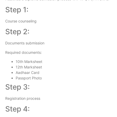
Step 1:
Course counseling
Step 2:
Documents submission
Required documents:
10th Marksheet
12th Marksheet
Aadhaar Card
Passport Photo
Step 3:
Registration process
Step 4: