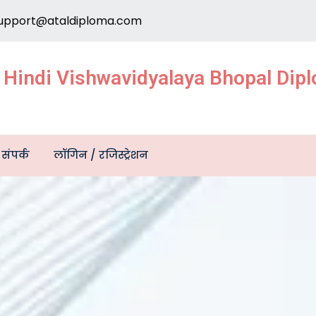
upport@ataldiploma.com
e Hindi Vishwavidyalaya Bhopal Di
संपर्क
लॉगिन / रजिस्ट्रेशन