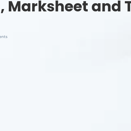
t, Marksheet and 
nts