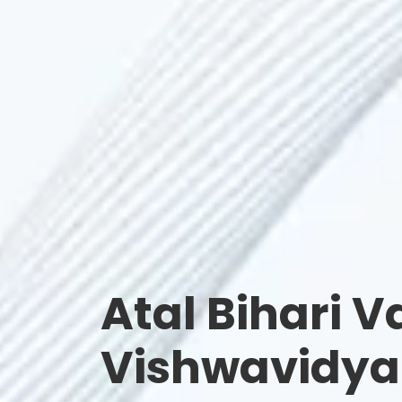
Atal Bihari V
Vishwavidya