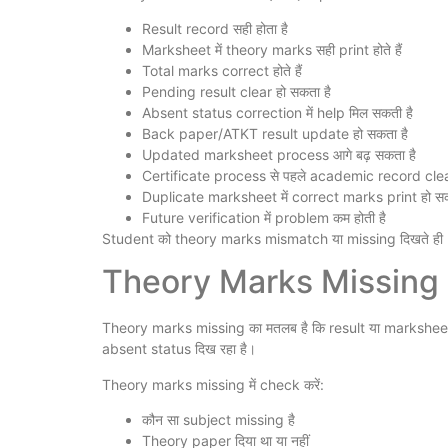
Result record सही होता है
Marksheet में theory marks सही print होते हैं
Total marks correct होते हैं
Pending result clear हो सकता है
Absent status correction में help मिल सकती है
Back paper/ATKT result update हो सकता है
Updated marksheet process आगे बढ़ सकता है
Certificate process से पहले academic record clear
Duplicate marksheet में correct marks print हो सकत
Future verification में problem कम होती है
Student को theory marks mismatch या missing दिखते ही 
Theory Marks Missing
Theory marks missing का मतलब है कि result या marksheet में
absent status दिख रहा है।
Theory marks missing में check करें:
कौन सा subject missing है
Theory paper दिया था या नहीं