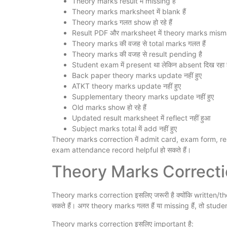
Theory marks result में missing हैं
Theory marks marksheet में blank हैं
Theory marks गलत show हो रहे हैं
Result PDF और marksheet में theory marks misma
Theory marks की वजह से total marks गलत हैं
Theory marks की वजह से result pending है
Student exam में present था लेकिन absent दिख रहा ह
Back paper theory marks update नहीं हुए
ATKT theory marks update नहीं हुए
Supplementary theory marks update नहीं हुए
Old marks show हो रहे हैं
Updated result marksheet में reflect नहीं हुआ
Subject marks total में add नहीं हुए
Theory marks correction में admit card, exam form, r
exam attendance record helpful हो सकते हैं।
Theory Marks Correction 
Theory marks correction इसलिए जरूरी है क्योंकि written/
सकते हैं। अगर theory marks गलत हैं या missing हैं, तो st
Theory marks correction इसलिए important है: