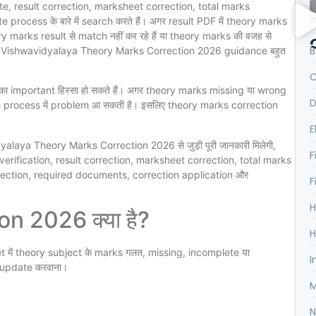
e, result correction, marksheet correction, total marks
process के बारे में search करते हैं। अगर result PDF में theory marks
ry marks result से match नहीं कर रहे हैं या theory marks की वजह से
B
Hindi Vishwavidyalaya Theory Marks Correction 2026 guidance बहुत
C
ा important हिस्सा हो सकते हैं। अगर theory marks missing या wrong
D
ate process में problem आ सकती है। इसलिए theory marks correction
E
yalaya Theory Marks Correction 2026 से जुड़ी पूरी जानकारी मिलेगी,
F
erification, result correction, marksheet correction, total marks
rection, required documents, correction application और
F
H
n 2026 क्या है?
H
 में theory subject के marks गलत, missing, incomplete या
I
t/update करवाना।
M
N