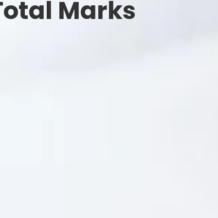
Total Marks