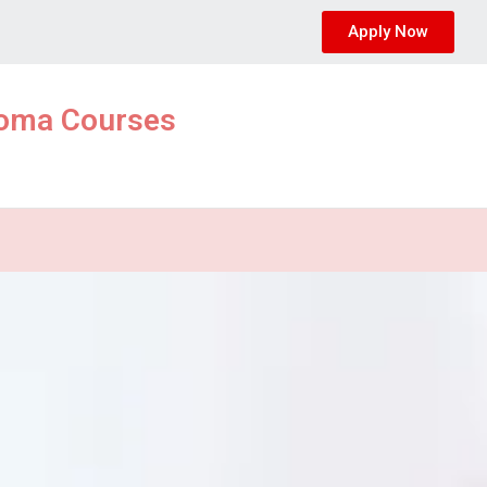
Apply Now
ploma Courses