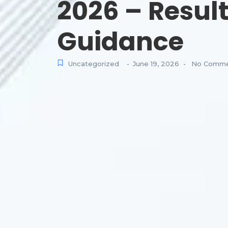
2026 – Resul
Guidance
Uncategorized
June 19, 2026
No Comme
-
-