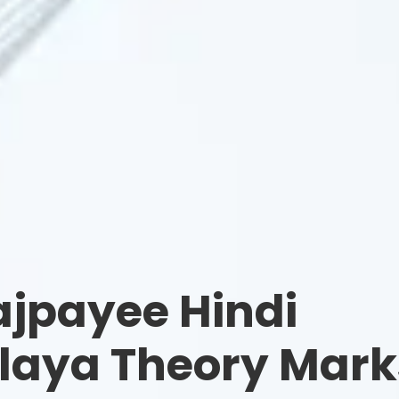
ajpayee Hindi
laya Theory Mark