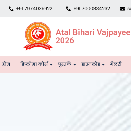
+91 7974035922
+91 7000834232
s
Atal Bihari Vajpaye
2026
होम
डिप्लोमा कोर्स
पुस्तकें
डाउनलोड
गैलरी