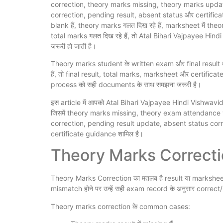
correction, theory marks missing, theory marks updat
correction, pending result, absent status और certificate 
blank हैं, theory marks गलत दिख रहे हैं, marksheet में theo
total marks गलत दिख रहे हैं, तो Atal Bihari Vajpayee 
जरूरी हो जाती है।
Theory marks student के written exam और final result क
हैं, तो final result, total marks, marksheet और certific
process को सही documents के साथ समझना जरूरी है।
इस article में आपको Atal Bihari Vajpayee Hindi Vishwavid
जिसमें theory marks missing, theory exam attendance v
correction, pending result update, absent status cor
certificate guidance शामिल है।
Theory Marks Correctio
Theory Marks Correction का मतलब है result या marksheet
mismatch होने पर उन्हें सही exam record के अनुसार correc
Theory marks correction के common cases: