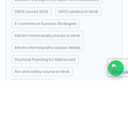
DNYS course 2026
DNYS syllabus in Hindi
E-commerce Success Strategies
Electro Homeopathy books in Hindi
Electro Homeopathy course details
Financial Planning for Retirement
fire and safety course in Hindi
Fire Safety diploma
Fire Safety Diploma Career Scope 2026
Fire Safety Diploma Course 2026
Fire Safety Diploma Online Admission 2026