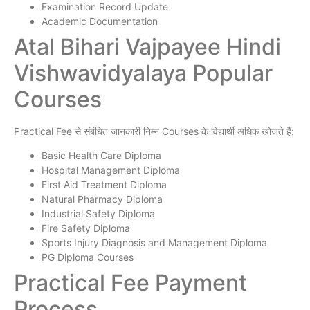
Examination Record Update
Academic Documentation
Atal Bihari Vajpayee Hindi
Vishwavidyalaya Popular
Courses
Practical Fee से संबंधित जानकारी निम्न Courses के विद्यार्थी अधिक खोजते हैं:
Basic Health Care Diploma
Hospital Management Diploma
First Aid Treatment Diploma
Natural Pharmacy Diploma
Industrial Safety Diploma
Fire Safety Diploma
Sports Injury Diagnosis and Management Diploma
PG Diploma Courses
Practical Fee Payment
Process