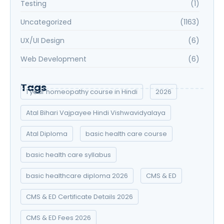
Testing
(1)
Uncategorized
(1163)
UX/UI Design
(6)
Web Development
(6)
Tags
1 year homeopathy course in Hindi
2026
Atal Bihari Vajpayee Hindi Vishwavidyalaya
Atal Diploma
basic health care course
basic health care syllabus
basic healthcare diploma 2026
CMS & ED
CMS & ED Certificate Details 2026
CMS & ED Fees 2026