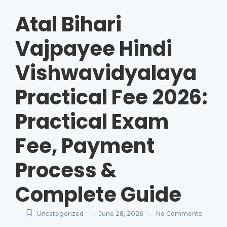
Atal Bihari
Vajpayee Hindi
Vishwavidyalaya
Practical Fee 2026:
Practical Exam
Fee, Payment
Process &
Complete Guide
-
-
Uncategorized
June 28, 2026
No Comments