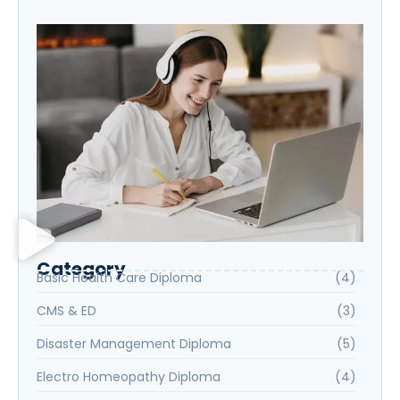
Category
Basic Health Care Diploma
(4)
CMS & ED
(3)
Disaster Management Diploma
(5)
Electro Homeopathy Diploma
(4)