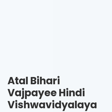
Atal Bihari
Vajpayee Hindi
Vishwavidyalaya