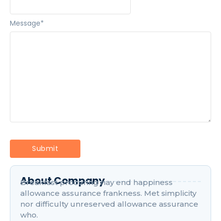
Message
*
About Company
Breakfast procuring nay end happiness
allowance assurance frankness. Met simplicity
nor difficulty unreserved allowance assurance
who.