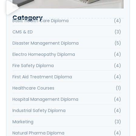
Category
Basic Health Care Diploma
(4)
CMS & ED
(3)
Disaster Management Diploma
(5)
Electro Homeopathy Diploma
(4)
Fire Safety Diploma
(4)
First Aid Treatment Diploma
(4)
Healthcare Courses
(1)
Hospital Management Diploma
(4)
Industrial Safety Diploma
(4)
Marketing
(3)
Natural Pharma Diploma
(4)