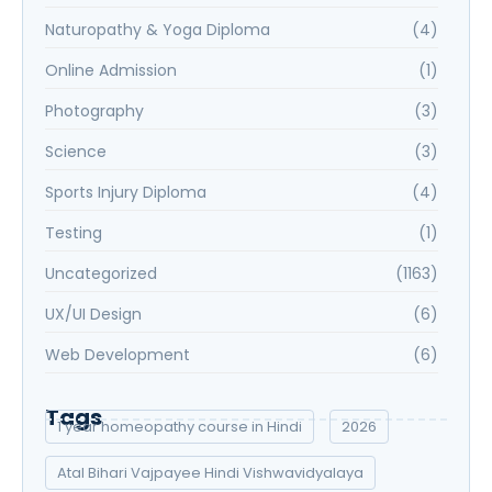
Naturopathy & Yoga Diploma
(4)
Online Admission
(1)
Photography
(3)
Science
(3)
Sports Injury Diploma
(4)
Testing
(1)
Uncategorized
(1163)
UX/UI Design
(6)
Web Development
(6)
Tags
1 year homeopathy course in Hindi
2026
Atal Bihari Vajpayee Hindi Vishwavidyalaya