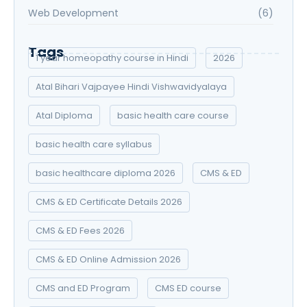
Web Development
(6)
Tags
1 year homeopathy course in Hindi
2026
Atal Bihari Vajpayee Hindi Vishwavidyalaya
Atal Diploma
basic health care course
basic health care syllabus
basic healthcare diploma 2026
CMS & ED
CMS & ED Certificate Details 2026
CMS & ED Fees 2026
CMS & ED Online Admission 2026
CMS and ED Program
CMS ED course