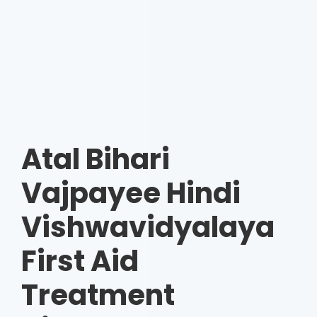
Atal Bihari
Vajpayee Hindi
Vishwavidyalaya
First Aid
Treatment