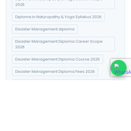
2026
Diploma in Naturopathy & Yoga Syllabus 2026
Disaster Management diploma
Disaster Management Diploma Career Scope
2026
Disaster Management Diploma Course 2026
Disaster Management Diploma Fees 2026
Disaster Management Diploma Online Admission
2026
Disaster Management Diploma Syllabus 2026
DNYS course 2026
DNYS syllabus in Hindi
E-commerce Success Strategies