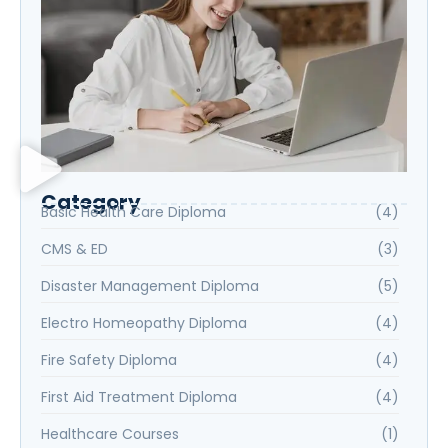
Category
Basic Health Care Diploma
(4)
CMS & ED
(3)
Disaster Management Diploma
(5)
Electro Homeopathy Diploma
(4)
Fire Safety Diploma
(4)
First Aid Treatment Diploma
(4)
Healthcare Courses
(1)