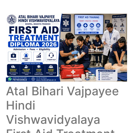
Atal Bihari Vajpayee
Hindi
Vishwavidyalaya