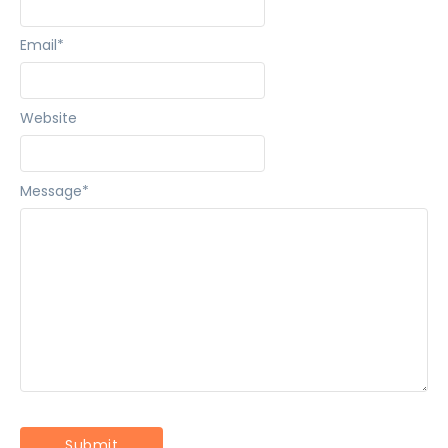
Email
*
Website
Message
*