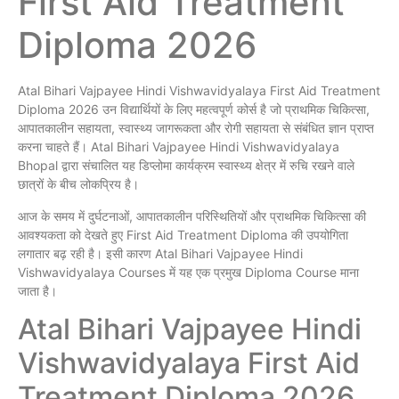
First Aid Treatment
Diploma 2026
Atal Bihari Vajpayee Hindi Vishwavidyalaya First Aid Treatment
Diploma 2026 उन विद्यार्थियों के लिए महत्वपूर्ण कोर्स है जो प्राथमिक चिकित्सा,
आपातकालीन सहायता, स्वास्थ्य जागरूकता और रोगी सहायता से संबंधित ज्ञान प्राप्त
करना चाहते हैं। Atal Bihari Vajpayee Hindi Vishwavidyalaya
Bhopal द्वारा संचालित यह डिप्लोमा कार्यक्रम स्वास्थ्य क्षेत्र में रुचि रखने वाले
छात्रों के बीच लोकप्रिय है।
आज के समय में दुर्घटनाओं, आपातकालीन परिस्थितियों और प्राथमिक चिकित्सा की
आवश्यकता को देखते हुए First Aid Treatment Diploma की उपयोगिता
लगातार बढ़ रही है। इसी कारण Atal Bihari Vajpayee Hindi
Vishwavidyalaya Courses में यह एक प्रमुख Diploma Course माना
जाता है।
Atal Bihari Vajpayee Hindi
Vishwavidyalaya First Aid
Treatment Diploma 2026