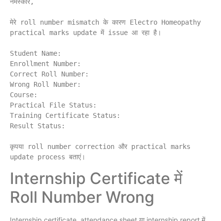
नमस्कार,

मेरे roll number mismatch के कारण Electro Homeopathy 
practical marks update में issue आ रहा है।

Student Name:

Enrollment Number:

Correct Roll Number:

Wrong Roll Number:

Course:

Practical File Status:

Training Certificate Status:

Result Status:

कृपया roll number correction और practical marks 
Internship Certificate में
Roll Number Wrong
Internship certificate, attendance sheet या internship report में