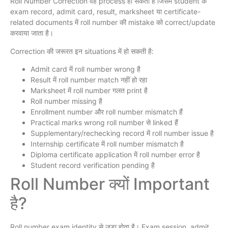
Roll Number Correction वह process हो सकता है जिसमें student के
exam record, admit card, result, marksheet या certificate-
related documents में roll number की mistake को correct/update
करवाया जाता है।
Correction की जरूरत इन situations में हो सकती है:
Admit card में roll number wrong है
Result में roll number match नहीं हो रहा
Marksheet में roll number गलत print है
Roll number missing है
Enrollment number और roll number mismatch हैं
Practical marks wrong roll number से linked हैं
Supplementary/rechecking record में roll number issue है
Internship certificate में roll number mismatch है
Diploma certificate application में roll number error है
Student record verification pending है
Roll Number क्यों Important
है?
Roll number exam identity से जुड़ा होता है। Exam session, admit