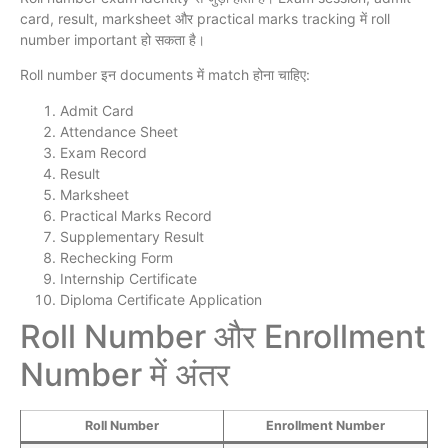
card, result, marksheet और practical marks tracking में roll
number important हो सकता है।
Roll number इन documents में match होना चाहिए:
Admit Card
Attendance Sheet
Exam Record
Result
Marksheet
Practical Marks Record
Supplementary Result
Rechecking Form
Internship Certificate
Diploma Certificate Application
Roll Number और Enrollment
Number में अंतर
Roll Number
Enrollment Number