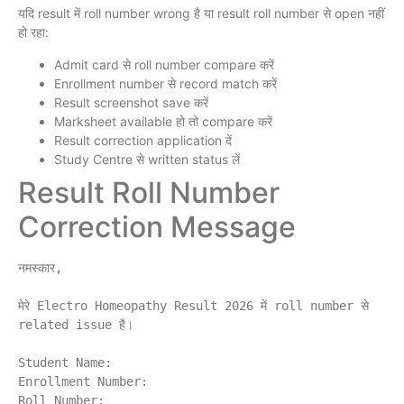
यदि result में roll number wrong है या result roll number से open नहीं
हो रहा:
Admit card से roll number compare करें
Enrollment number से record match करें
Result screenshot save करें
Marksheet available हो तो compare करें
Result correction application दें
Study Centre से written status लें
Result Roll Number
Correction Message
नमस्कार,

मेरे Electro Homeopathy Result 2026 में roll number से 
related issue है।

Student Name:

Enrollment Number:

Roll Number:
