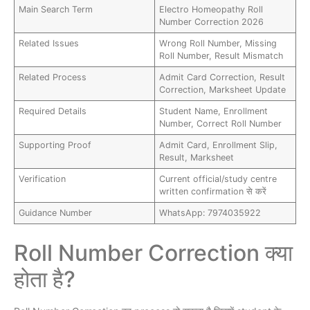
Main Search Term
Electro Homeopathy Roll
Number Correction 2026
Related Issues
Wrong Roll Number, Missing
Roll Number, Result Mismatch
Related Process
Admit Card Correction, Result
Correction, Marksheet Update
Required Details
Student Name, Enrollment
Number, Correct Roll Number
Supporting Proof
Admit Card, Enrollment Slip,
Result, Marksheet
Verification
Current official/study centre
written confirmation से करें
Guidance Number
WhatsApp: 7974035922
Roll Number Correction क्या
होता है?