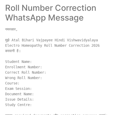
Roll Number Correction
WhatsApp Message
नमस्कार,

मुझे Atal Bihari Vajpayee Hindi Vishwavidyalaya 
Electro Homeopathy Roll Number Correction 2026 
करवानी है।

Student Name:

Enrollment Number:

Correct Roll Number:

Wrong Roll Number:

Course:

Exam Session:

Document Name:

Issue Details:

Study Centre:
