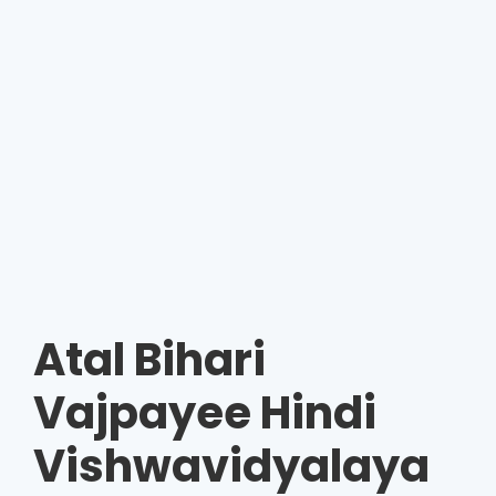
Atal Bihari
Vajpayee Hindi
Vishwavidyalaya