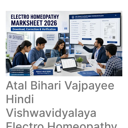
Atal Bihari Vajpayee
Hindi
Vishwavidyalaya
Electro Homeopathy