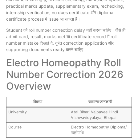
practical marks update, supplementary exam, rechecking,
internship verification, no dues certificate और diploma
certificate process में issue आ सकता है।
Student को roll number correction delay नहीं करना चाहिए। जैसे ही
admit card, result, marksheet या certificate record में roll
number mistake दिखाई दे, तुरंत correction application और
supporting documents ready करने चाहिए।
Electro Homeopathy Roll
Number Correction 2026
Overview
विवरण
सामान्य जानकारी
University
Atal Bihari Vajpayee Hindi
Vishwavidyalaya, Bhopal
Course
Electro Homeopathy Diploma/
पत्रोपाधि