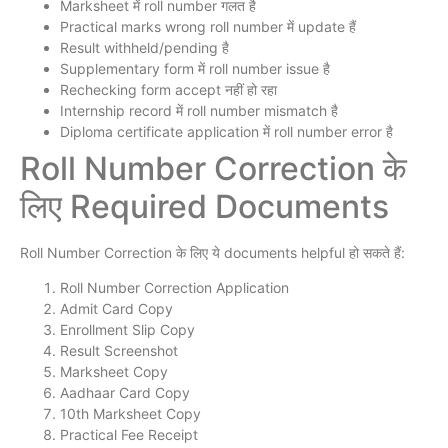
Marksheet में roll number गलत है
Practical marks wrong roll number में update हैं
Result withheld/pending है
Supplementary form में roll number issue है
Rechecking form accept नहीं हो रहा
Internship record में roll number mismatch है
Diploma certificate application में roll number error है
Roll Number Correction के
लिए Required Documents
Roll Number Correction के लिए ये documents helpful हो सकते हैं:
Roll Number Correction Application
Admit Card Copy
Enrollment Slip Copy
Result Screenshot
Marksheet Copy
Aadhaar Card Copy
10th Marksheet Copy
Practical Fee Receipt