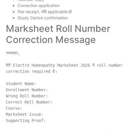
Correction application
Fee receipt, यदि applicable हो
Study Centre confirmation
Marksheet Roll Number
Correction Message
नमस्कार,

मेरी Electro Homeopathy Marksheet 2026 में roll number 
correction required है।

Student Name:

Enrollment Number:

Wrong Roll Number:

Correct Roll Number:

Course:

Marksheet Issue:

Supporting Proof:
