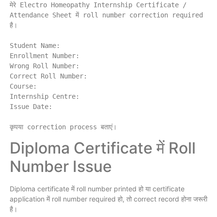
मेरे Electro Homeopathy Internship Certificate / 
Attendance Sheet में roll number correction required 
है।

Student Name:

Enrollment Number:

Wrong Roll Number:

Correct Roll Number:

Course:

Internship Centre:

Issue Date:

Diploma Certificate में Roll
Number Issue
Diploma certificate में roll number printed हो या certificate
application में roll number required हो, तो correct record होना जरूरी
है।