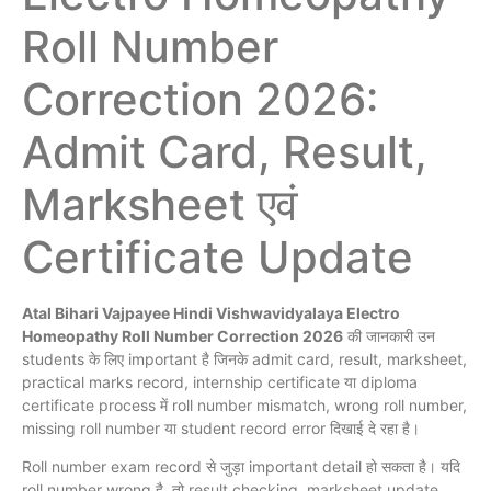
Roll Number
Correction 2026:
Admit Card, Result,
Marksheet एवं
Certificate Update
Atal Bihari Vajpayee Hindi Vishwavidyalaya Electro
Homeopathy Roll Number Correction 2026
की जानकारी उन
students के लिए important है जिनके admit card, result, marksheet,
practical marks record, internship certificate या diploma
certificate process में roll number mismatch, wrong roll number,
missing roll number या student record error दिखाई दे रहा है।
Roll number exam record से जुड़ा important detail हो सकता है। यदि
roll number wrong है, तो result checking, marksheet update,