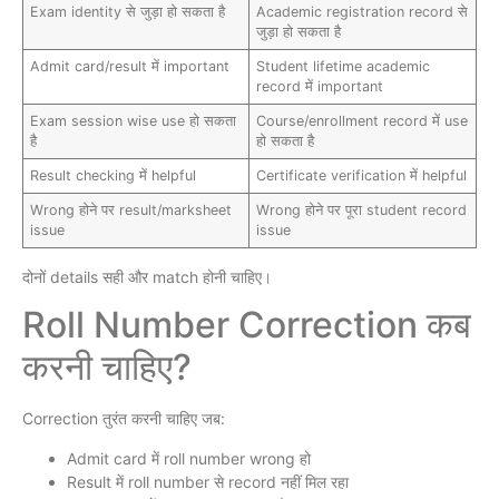
Exam identity से जुड़ा हो सकता है
Academic registration record से
जुड़ा हो सकता है
Admit card/result में important
Student lifetime academic
record में important
Exam session wise use हो सकता
Course/enrollment record में use
है
हो सकता है
Result checking में helpful
Certificate verification में helpful
Wrong होने पर result/marksheet
Wrong होने पर पूरा student record
issue
issue
दोनों details सही और match होनी चाहिए।
Roll Number Correction कब
करनी चाहिए?
Correction तुरंत करनी चाहिए जब:
Admit card में roll number wrong हो
Result में roll number से record नहीं मिल रहा