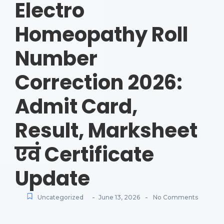
Electro
Homeopathy Roll
Number
Correction 2026:
Admit Card,
Result, Marksheet
एवं Certificate
Update
-
-
Uncategorized
June 13, 2026
No Comments