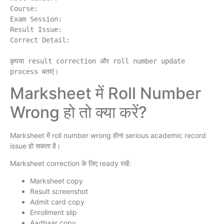
Course:

Exam Session:

Result Issue:

Correct Detail:

कृपया result correction और roll number update 
Marksheet में Roll Number
Wrong हो तो क्या करें?
Marksheet में roll number wrong होना serious academic record
issue हो सकता है।
Marksheet correction के लिए ready रखें:
Marksheet copy
Result screenshot
Admit card copy
Enrollment slip
Aadhaar copy