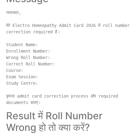
नमस्कार,

मेरे Electro Homeopathy Admit Card 2026 में roll number 
correction required है।

Student Name:

Enrollment Number:

Wrong Roll Number:

Correct Roll Number:

Course:

Exam Session:

Study Centre:

कृपया admit card correction process और required 
Result में Roll Number
Wrong हो तो क्या करें?