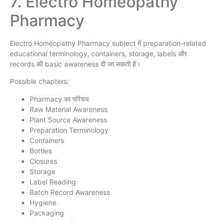
7. Electro Homeopathy
Pharmacy
Electro Homeopathy Pharmacy subject में preparation-related
educational terminology, containers, storage, labels और
records की basic awareness दी जा सकती है।
Possible chapters:
Pharmacy का परिचय
Raw Material Awareness
Plant Source Awareness
Preparation Terminology
Containers
Bottles
Closures
Storage
Label Reading
Batch Record Awareness
Hygiene
Packaging