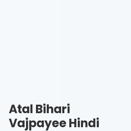
Atal Bihari
Vajpayee Hindi