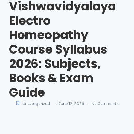
Vishwavidyalaya
Electro
Homeopathy
Course Syllabus
2026: Subjects,
Books & Exam
Guide
-
-
Uncategorized
June 12, 2026
No Comments