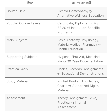
विवरण
सामान्य जानकारी
Course Field
Electro Homeopathy एवं
Alternative Wellness Education
Popular Course Levels
Certificate, Diploma, DEMS,
BEMS एवं Institution-Specific
Programs
Main Subjects
Basic Anatomy, Physiology,
Materia Medica, Pharmacy एवं
Health Education
Supporting Subjects
Hygiene, First Aid, Medicinal
Plants एवं Case Documentation
Practical Work
Charts, Records, Assignments
एवं Educational Demonstrations
Study Material
Printed Books, Hindi Notes,
Charts एवं Authorized Digital
Material
Assessment
Theory, Assignment, Viva,
Practical या Internal
Assessment