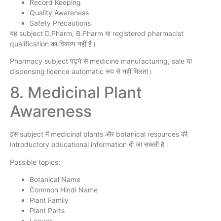
Record Keeping
Quality Awareness
Safety Precautions
यह subject D.Pharm, B.Pharm या registered pharmacist
qualification का विकल्प नहीं है।
Pharmacy subject पढ़ने से medicine manufacturing, sale या
dispensing licence automatic रूप से नहीं मिलता।
8. Medicinal Plant
Awareness
इस subject में medicinal plants और botanical resources की
introductory educational information दी जा सकती है।
Possible topics:
Botanical Name
Common Hindi Name
Plant Family
Plant Parts
Leaves