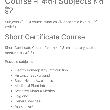
Course में कितने Subjects होते
हैं?
Subjects की संख्या course duration और academic level पर निर्भर
करती है।
Short Certificate Course
Short Certificate Course में लगभग 4 से 8 introductory subjects या
modules हो सकते हैं।
Possible subjects:
Electro Homeopathy Introduction
Historical Background
Basic Health Awareness
Medicinal Plant Introduction
Selected Materia Medica
Hygiene
General Wellness
Assignment