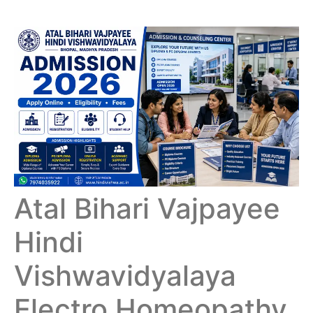
Atal Bihari Vajpayee
Hindi
Vishwavidyalaya
Electro Homeopathy