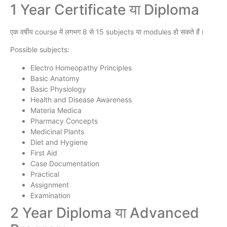
1 Year Certificate या Diploma
एक वर्षीय course में लगभग 8 से 15 subjects या modules हो सकते हैं।
Possible subjects:
Electro Homeopathy Principles
Basic Anatomy
Basic Physiology
Health and Disease Awareness
Materia Medica
Pharmacy Concepts
Medicinal Plants
Diet and Hygiene
First Aid
Case Documentation
Practical
Assignment
Examination
2 Year Diploma या Advanced