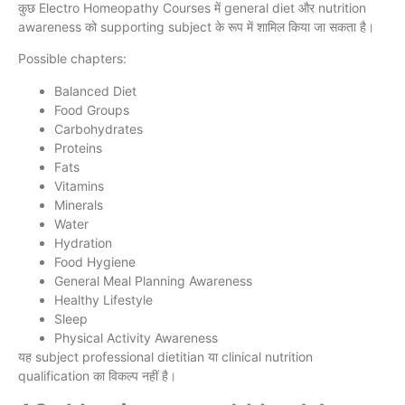
कुछ Electro Homeopathy Courses में general diet और nutrition
awareness को supporting subject के रूप में शामिल किया जा सकता है।
Possible chapters:
Balanced Diet
Food Groups
Carbohydrates
Proteins
Fats
Vitamins
Minerals
Water
Hydration
Food Hygiene
General Meal Planning Awareness
Healthy Lifestyle
Sleep
Physical Activity Awareness
यह subject professional dietitian या clinical nutrition
qualification का विकल्प नहीं है।