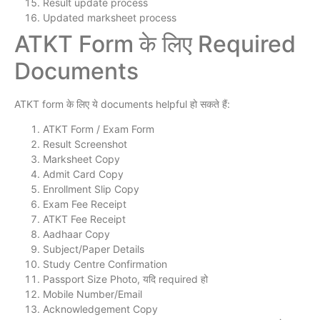
Result update process
Updated marksheet process
ATKT Form के लिए Required
Documents
ATKT form के लिए ये documents helpful हो सकते हैं:
ATKT Form / Exam Form
Result Screenshot
Marksheet Copy
Admit Card Copy
Enrollment Slip Copy
Exam Fee Receipt
ATKT Fee Receipt
Aadhaar Copy
Subject/Paper Details
Study Centre Confirmation
Passport Size Photo, यदि required हो
Mobile Number/Email
Acknowledgement Copy