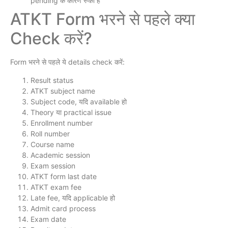
pending के कारण रुका है
ATKT Form भरने से पहले क्या
Check करें?
Form भरने से पहले ये details check करें:
Result status
ATKT subject name
Subject code, यदि available हो
Theory या practical issue
Enrollment number
Roll number
Course name
Academic session
Exam session
ATKT form last date
ATKT exam fee
Late fee, यदि applicable हो
Admit card process
Exam date