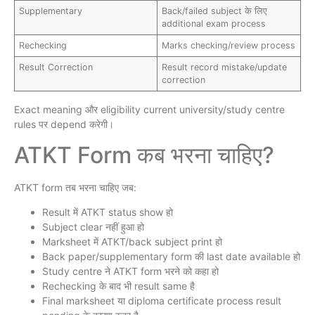
Supplementary
Back/failed subject के लिए
additional exam process
Rechecking
Marks checking/review process
Result Correction
Result record mistake/update
correction
Exact meaning और eligibility current university/study centre
rules पर depend करेगी।
ATKT Form कब भरना चाहिए?
ATKT form तब भरना चाहिए जब:
Result में ATKT status show हो
Subject clear नहीं हुआ हो
Marksheet में ATKT/back subject print हो
Back paper/supplementary form की last date available हो
Study centre ने ATKT form भरने को कहा हो
Rechecking के बाद भी result same है
Final marksheet या diploma certificate process result