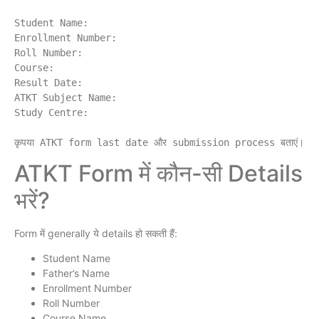
Student Name:

Enrollment Number:

Roll Number:

Course:

Result Date:

ATKT Subject Name:

Study Centre:

ATKT Form में कौन-सी Details
भरें?
Form में generally ये details हो सकती हैं:
Student Name
Father’s Name
Enrollment Number
Roll Number
Course Name