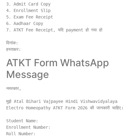
3. Admit Card Copy

4. Enrollment Slip

5. Exam Fee Receipt

6. Aadhaar Copy

7. ATKT Fee Receipt, यदि payment हो गया हो

दिनांक:

ATKT Form WhatsApp
Message
नमस्कार,

मुझे Atal Bihari Vajpayee Hindi Vishwavidyalaya 
Electro Homeopathy ATKT Form 2026 की जानकारी चाहिए।

Student Name:

Enrollment Number:

Roll Number:
