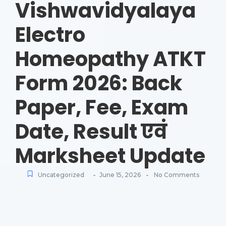
Vishwavidyalaya
Electro
Homeopathy ATKT
Form 2026: Back
Paper, Fee, Exam
Date, Result एवं
Marksheet Update
-
-
Uncategorized
June 15, 2026
No Comments