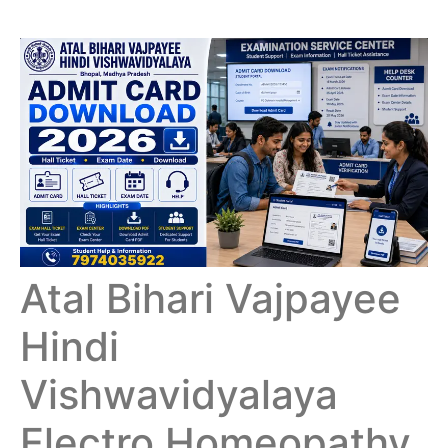
Atal Bihari Vajpayee
Hindi
Vishwavidyalaya
Electro Homeopathy