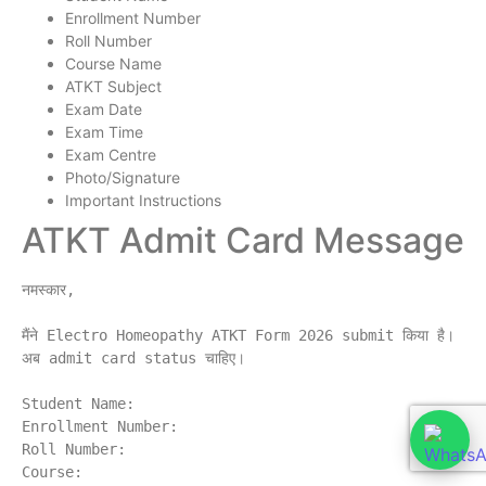
Enrollment Number
Roll Number
Course Name
ATKT Subject
Exam Date
Exam Time
Exam Centre
Photo/Signature
Important Instructions
ATKT Admit Card Message
नमस्कार,

मैंने Electro Homeopathy ATKT Form 2026 submit किया है। 
अब admit card status चाहिए।

Student Name:

Enrollment Number:

Roll Number:

Course:
