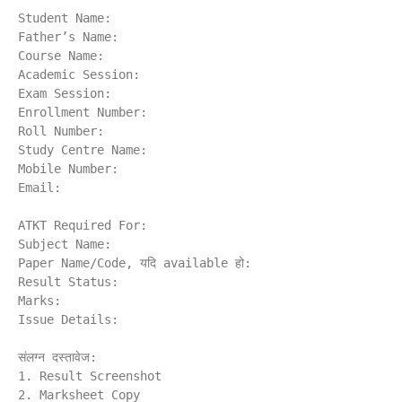
Student Name:

Father’s Name:

Course Name:

Academic Session:

Exam Session:

Enrollment Number:

Roll Number:

Study Centre Name:

Mobile Number:

Email:

ATKT Required For:

Subject Name:

Paper Name/Code, यदि available हो:

Result Status:

Marks:

Issue Details:

संलग्न दस्तावेज:

1. Result Screenshot

2. Marksheet Copy
