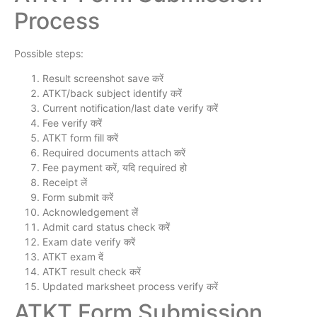
Process
Possible steps:
Result screenshot save करें
ATKT/back subject identify करें
Current notification/last date verify करें
Fee verify करें
ATKT form fill करें
Required documents attach करें
Fee payment करें, यदि required हो
Receipt लें
Form submit करें
Acknowledgement लें
Admit card status check करें
Exam date verify करें
ATKT exam दें
ATKT result check करें
Updated marksheet process verify करें
ATKT Form Submission