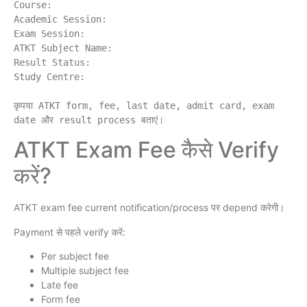
Course:

Academic Session:

Exam Session:

ATKT Subject Name:

Result Status:

Study Centre:

कृपया ATKT form, fee, last date, admit card, exam 
ATKT Exam Fee कैसे Verify
करें?
ATKT exam fee current notification/process पर depend करेगी।
Payment से पहले verify करें:
Per subject fee
Multiple subject fee
Late fee
Form fee