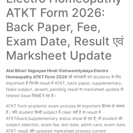
ATKT Form 2026:
Back Paper, Fee,
Exam Date, Result एवं
Marksheet Update
Atal Bihari Vajpayee Hindi Vishwavidyalaya Electro
Homeopathy ATKT Form 2026
की जानकारी उन students के लिए
important है जिनके result में ATKT, back paper, supplementary,
failed subject, absent, pending result या marksheet update से
related issue दिखाई दे रहा है।
ATKT Form academic exam process का important हिस्सा हो सकता
है। यदि student किसी subject में clear नहीं है या result में
ATKT/back/supplementary status show हो रहा है, तो student को
subject selection, exam fee, last date, admit card, exam date,
ATKT result और updated marksheet process current