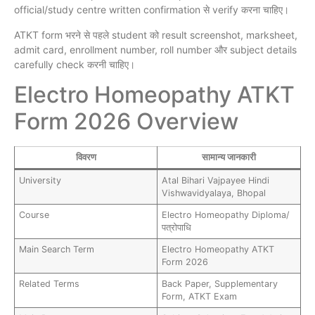
official/study centre written confirmation से verify करना चाहिए।
ATKT form भरने से पहले student को result screenshot, marksheet,
admit card, enrollment number, roll number और subject details
carefully check करनी चाहिए।
Electro Homeopathy ATKT
Form 2026 Overview
विवरण
सामान्य जानकारी
University
Atal Bihari Vajpayee Hindi
Vishwavidyalaya, Bhopal
Course
Electro Homeopathy Diploma/
पत्रोपाधि
Main Search Term
Electro Homeopathy ATKT
Form 2026
Related Terms
Back Paper, Supplementary
Form, ATKT Exam