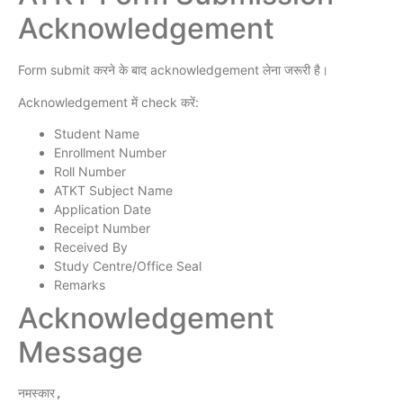
Acknowledgement
Form submit करने के बाद acknowledgement लेना जरूरी है।
Acknowledgement में check करें:
Student Name
Enrollment Number
Roll Number
ATKT Subject Name
Application Date
Receipt Number
Received By
Study Centre/Office Seal
Remarks
Acknowledgement
Message
नमस्कार,
