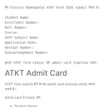
मैंने Electro Homeopathy ATKT Form 2026 submit किया है।

Student Name:

Enrollment Number:

Roll Number:

Course:

ATKT Subject Name:

Application Date:

Receipt Number:

Acknowledgement Number:

ATKT Admit Card
ATKT form submit होने के बाद admit card process verify करना
जरूरी है।
Admit card में check करें:
Student Name