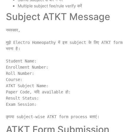
Multiple subject fee/rule verify करें
Subject ATKT Message
नमस्कार,

मुझे Electro Homeopathy में इस subject के लिए ATKT form 
भरना है।

Student Name:

Enrollment Number:

Roll Number:

Course:

ATKT Subject Name:

Paper Code, यदि available हो:

Result Status:

Exam Session:

ATKT Form Submission