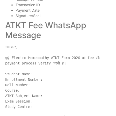
Transaction ID
Payment Date
Signature/Seal
ATKT Fee WhatsApp
Message
नमस्कार,

मुझे Electro Homeopathy ATKT Form 2026 की fee और 
payment process verify करनी है।

Student Name:

Enrollment Number:

Roll Number:

Course:

ATKT Subject Name:

Exam Session:

Study Centre:
