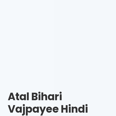
Atal Bihari
Vajpayee Hindi