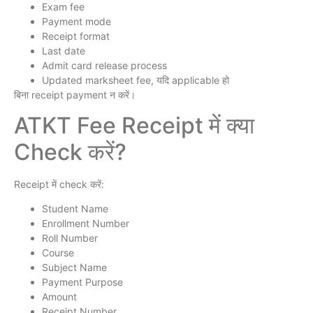
Exam fee
Payment mode
Receipt format
Last date
Admit card release process
Updated marksheet fee, यदि applicable हो
बिना receipt payment न करें।
ATKT Fee Receipt में क्या
Check करें?
Receipt में check करें:
Student Name
Enrollment Number
Roll Number
Course
Subject Name
Payment Purpose
Amount
Receipt Number