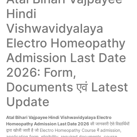
Hindi
Vishwavidyalaya
Electro Homeopathy
Admission Last Date
2026: Form,
Documents एवं Latest
Update
Atal Bihari Vajpayee Hindi Vishwavidyalaya Electro
Homeopathy Admission Last Date 2026
की जानकारी ऐसे विद्यार्थियों
द्वारा खोजी जाती है जो Electro Homeopathy Course में admission,
application form, eligibility, required documents, course