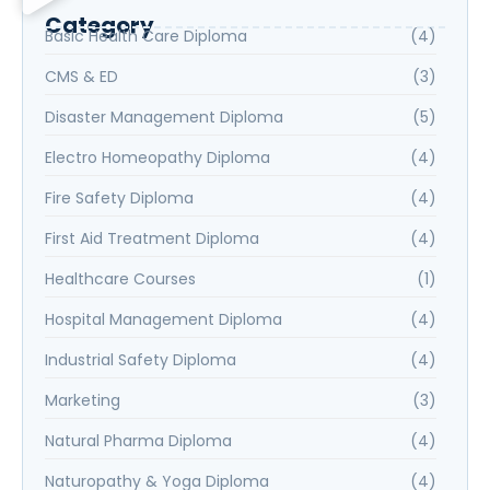
Category
Basic Health Care Diploma
(4)
CMS & ED
(3)
Disaster Management Diploma
(5)
Electro Homeopathy Diploma
(4)
Fire Safety Diploma
(4)
First Aid Treatment Diploma
(4)
Healthcare Courses
(1)
Hospital Management Diploma
(4)
Industrial Safety Diploma
(4)
Marketing
(3)
Natural Pharma Diploma
(4)
Naturopathy & Yoga Diploma
(4)