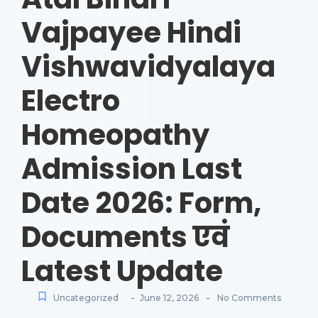
Vajpayee Hindi
Vishwavidyalaya
Electro
Homeopathy
Admission Last
Date 2026: Form,
Documents एवं
Latest Update
-
-
Uncategorized
June 12, 2026
No Comments