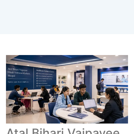
Atal Bihari Vajpayee