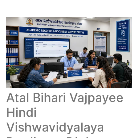
Atal Bihari Vajpayee
Hindi
Vishwavidyalaya