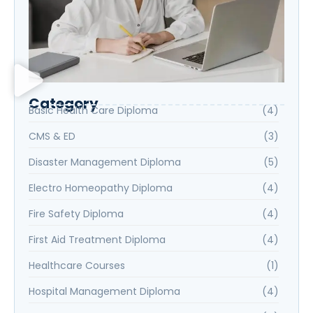
Category
Basic Health Care Diploma
(4)
CMS & ED
(3)
Disaster Management Diploma
(5)
Electro Homeopathy Diploma
(4)
Fire Safety Diploma
(4)
First Aid Treatment Diploma
(4)
Healthcare Courses
(1)
Hospital Management Diploma
(4)