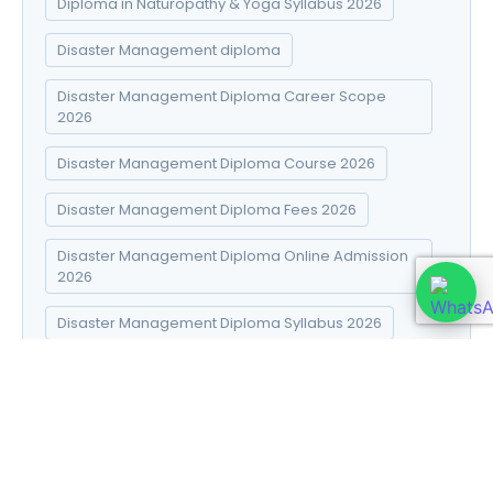
Diploma in Naturopathy & Yoga Syllabus 2026
Disaster Management diploma
Disaster Management Diploma Career Scope
2026
Disaster Management Diploma Course 2026
Disaster Management Diploma Fees 2026
Disaster Management Diploma Online Admission
2026
Disaster Management Diploma Syllabus 2026
DNYS course 2026
DNYS syllabus in Hindi
E-commerce Success Strategies
Electro Homeopathy books in Hindi