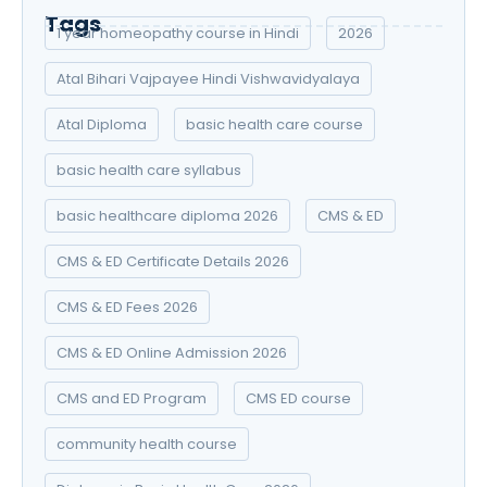
Tags
1 year homeopathy course in Hindi
2026
Atal Bihari Vajpayee Hindi Vishwavidyalaya
Atal Diploma
basic health care course
basic health care syllabus
basic healthcare diploma 2026
CMS & ED
CMS & ED Certificate Details 2026
CMS & ED Fees 2026
CMS & ED Online Admission 2026
CMS and ED Program
CMS ED course
community health course