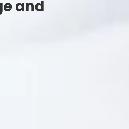
ge and