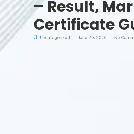
– Result, Ma
Certificate 
Uncategorized
June 20, 2026
No Comm
-
-