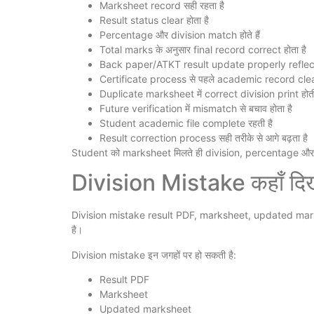
Marksheet record सही रहता है
Result status clear होता है
Percentage और division match होते हैं
Total marks के अनुसार final record correct होता है
Back paper/ATKT result update properly reflect 
Certificate process से पहले academic record clear
Duplicate marksheet में correct division print होती
Future verification में mismatch से बचाव होता है
Student academic file complete रहती है
Result correction process सही तरीके से आगे बढ़ता है
Student को marksheet मिलते ही division, percentage और
Division Mistake कहाँ दि
Division mistake result PDF, marksheet, updated mark
है।
Division mistake इन जगहों पर हो सकती है:
Result PDF
Marksheet
Updated marksheet