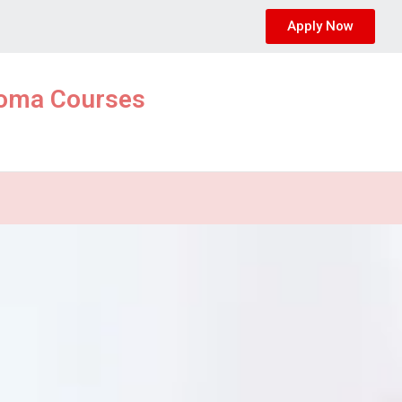
Apply Now
ploma Courses