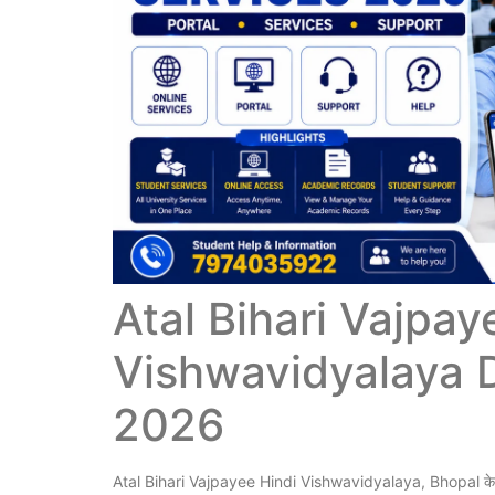
Atal Bihari Vajpay
Vishwavidyalaya D
2026
Atal Bihari Vajpayee Hindi Vishwavidyalaya, Bhopal के 