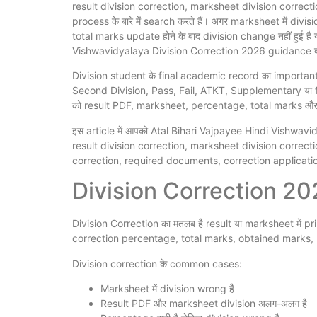
result division correction, marksheet division correct
process के बारे में search करते हैं। अगर marksheet में divis
total marks update होने के बाद division change नहीं हुई है
Vishwavidyalaya Division Correction 2026 guidance बहुत
Division student के final academic record का important p
Second Division, Pass, Fail, ATKT, Supplementary या final
को result PDF, marksheet, percentage, total marks और 
इस article में आपको Atal Bihari Vajpayee Hindi Vishwavidya
result division correction, marksheet division correcti
correction, required documents, correction applicati
Division Correction 2026
Division Correction का मतलब है result या marksheet में pr
correction percentage, total marks, obtained marks, m
Division correction के common cases:
Marksheet में division wrong है
Result PDF और marksheet division अलग-अलग है