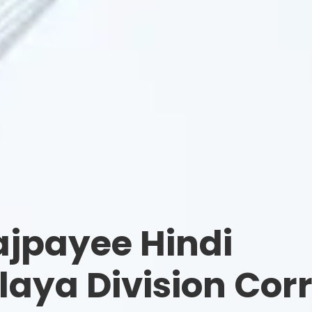
ajpayee Hindi
aya Division Corr