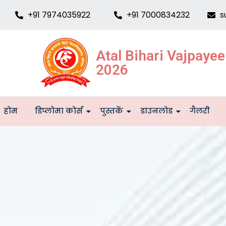
+91 7974035922
+91 7000834232
s
Atal Bihari Vajpaye
2026
होम
डिप्लोमा कोर्स
पुस्तकें
डाउनलोड
गैलरी