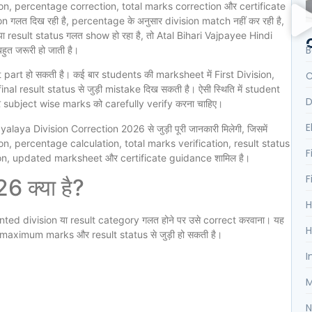
ion, percentage correction, total marks correction और certificate
ion गलत दिख रही है, percentage के अनुसार division match नहीं कर रही है,
 या result status गलत show हो रहा है, तो Atal Bihari Vajpayee Hindi
B
 जरूरी हो जाती है।
art हो सकती है। कई बार students की marksheet में First Division,
C
 result status से जुड़ी mistake दिख सकती है। ऐसी स्थिति में student
D
subject wise marks को carefully verify करना चाहिए।
E
laya Division Correction 2026 से जुड़ी पूरी जानकारी मिलेगी, जिसमें
on, percentage calculation, total marks verification, result status
F
on, updated marksheet और certificate guidance शामिल है।
F
 क्या है?
H
inted division या result category गलत होने पर उसे correct करवाना। यह
H
aximum marks और result status से जुड़ी हो सकती है।
I
M
N