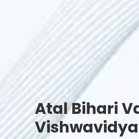
Atal Bihari V
Vishwavidyal