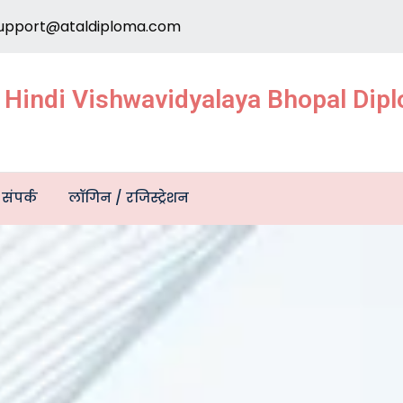
upport@ataldiploma.com
e Hindi Vishwavidyalaya Bhopal Di
संपर्क
लॉगिन / रजिस्ट्रेशन