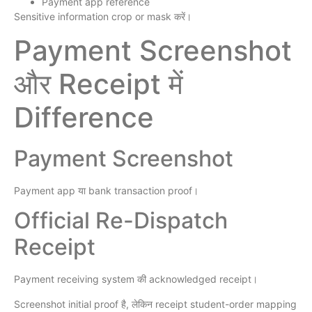
Payment app reference
Sensitive information crop or mask करें।
Payment Screenshot
और Receipt में
Difference
Payment Screenshot
Payment app या bank transaction proof।
Official Re-Dispatch
Receipt
Payment receiving system की acknowledged receipt।
Screenshot initial proof है, लेकिन receipt student-order mapping