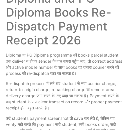
Diploma Books Re-
Dispatch Payment
Receipt 2026
Diploma या PG Diploma programme की books parcel student
तक deliver न होकर sender के पास वापस पहुंच जाए, तो correct address
और active mobile number के साथ books को दोबारा courier करने की
process को re-dispatch कहा जा सकता है।
Re-dispatch process में कई बार student से नया courier charge,
return-to-origin charge, repacking charge या remote-area
delivery charge जमा करने के लिए कहा जा सकता है। Payment करने के
बाद student के पास clear transaction record और proper payment
receipt होना बहुत जरूरी है।
कई students payment screenshot तो save कर लेते हैं, लेकिन यह
verify नहीं करते कि payment सही student, सही books order, सही