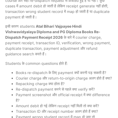
course और सही re-dispatch request से linked हुई है या नहीं। कुछ
cases में amount debit हो जाती है लेकिन receipt generate नहीं होती,
transaction wrong student record में map हो जाती है या duplicate
payment हो जाती है।
इसी कारण students
Atal Bihari Vajpayee Hindi
Vishwavidyalaya Diploma and PG Diploma Books Re-
Dispatch Payment Receipt 2026
के बारे में courier charge,
payment receipt, transaction ID, verification, wrong payment,
duplicate transaction, payment adjustment और refund
guidance search करते हैं।
Students के common questions होते हैं:
Books re-dispatch के लिए payment क्यों करनी पड़ सकती है?
Courier charge और return-to-origin charge अलग होते हैं क्या?
Repacking charge क्या होता है?
Re-dispatch payment करने से पहले क्या verify करें?
Payment screenshot और official receipt में क्या difference
है?
Amount debit हो गई लेकिन receipt नहीं मिली तो क्या करें?
Transaction ID और receipt number अलग होते हैं क्या?
Payment wrong student record में map हो जाए तो