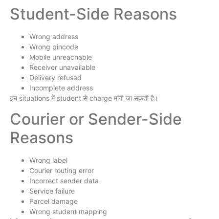
Student-Side Reasons
Wrong address
Wrong pincode
Mobile unreachable
Receiver unavailable
Delivery refused
Incomplete address
इन situations में student से charge मांगी जा सकती है।
Courier or Sender-Side
Reasons
Wrong label
Courier routing error
Incorrect sender data
Service failure
Parcel damage
Wrong student mapping