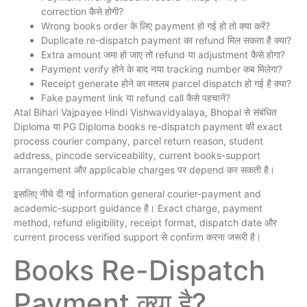
correction कैसे होगी?
Wrong books order के लिए payment हो गई हो तो क्या करें?
Duplicate re-dispatch payment का refund मिल सकता है क्या?
Extra amount जमा हो जाए तो refund या adjustment कैसे होगा?
Payment verify होने के बाद नया tracking number कब मिलेगा?
Receipt generate होने का मतलब parcel dispatch हो गई है क्या?
Fake payment link या refund call कैसे पहचानें?
Atal Bihari Vajpayee Hindi Vishwavidyalaya, Bhopal से संबंधित
Diploma या PG Diploma books re-dispatch payment की exact
process courier company, parcel return reason, student
address, pincode serviceability, current books-support
arrangement और applicable charges पर depend कर सकती है।
इसलिए नीचे दी गई information general courier-payment and
academic-support guidance है। Exact charge, payment
method, refund eligibility, receipt format, dispatch date और
current process verified support से confirm करना जरूरी है।
Books Re-Dispatch
Payment क्या है?