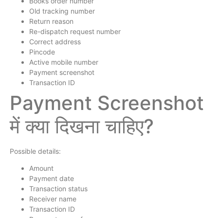
Books order number
Old tracking number
Return reason
Re-dispatch request number
Correct address
Pincode
Active mobile number
Payment screenshot
Transaction ID
Payment Screenshot
में क्या दिखना चाहिए?
Possible details:
Amount
Payment date
Transaction status
Receiver name
Transaction ID