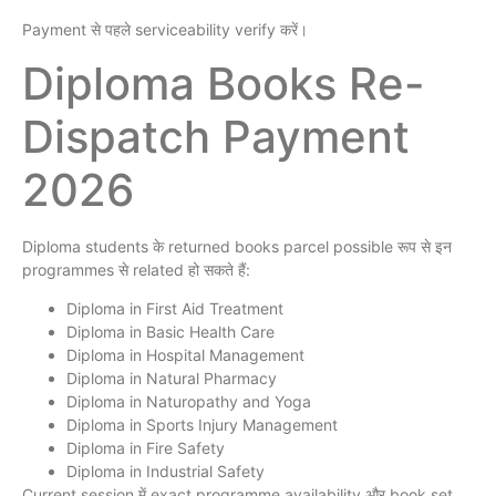
Payment से पहले serviceability verify करें।
Diploma Books Re-
Dispatch Payment
2026
Diploma students के returned books parcel possible रूप से इन
programmes से related हो सकते हैं:
Diploma in First Aid Treatment
Diploma in Basic Health Care
Diploma in Hospital Management
Diploma in Natural Pharmacy
Diploma in Naturopathy and Yoga
Diploma in Sports Injury Management
Diploma in Fire Safety
Diploma in Industrial Safety
Current session में exact programme availability और book set