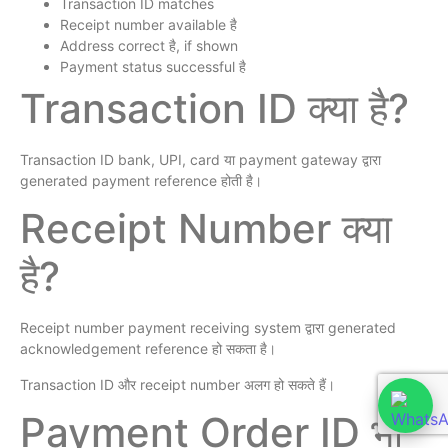
Transaction ID matches
Receipt number available है
Address correct है, if shown
Payment status successful है
Transaction ID क्या है?
Transaction ID bank, UPI, card या payment gateway द्वारा
generated payment reference होती है।
Receipt Number क्या
है?
Receipt number payment receiving system द्वारा generated
acknowledgement reference हो सकता है।
Transaction ID और receipt number अलग हो सकते हैं।
Payment Order ID भी