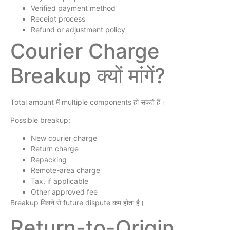
Verified payment method
Receipt process
Refund or adjustment policy
Courier Charge
Breakup क्यों मांगें?
Total amount में multiple components हो सकते हैं।
Possible breakup:
New courier charge
Return charge
Repacking
Remote-area charge
Tax, if applicable
Other approved fee
Breakup मिलने से future dispute कम होता है।
Return-to-Origin