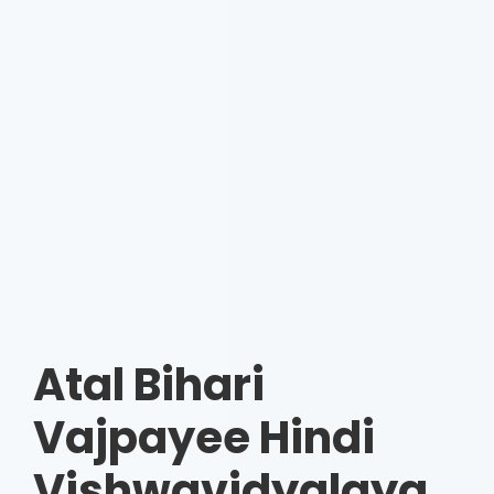
Atal Bihari
Vajpayee Hindi
Vishwavidyalaya