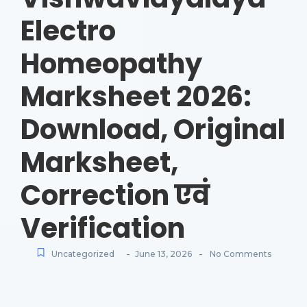
Electro
Homeopathy
Marksheet 2026:
Download, Original
Marksheet,
Correction एवं
Verification
-
-
Uncategorized
June 13, 2026
No Comments