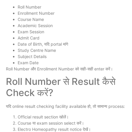
Roll Number
Enrollment Number
Course Name
Academic Session
Exam Session
Admit Card
Date of Birth, यदि portal मांगे
Study Centre Name
Subject Details
Exam Date
Roll Number और Enrollment Number को सही-सही enter करें।
Roll Number से Result कैसे
Check करें?
यदि online result checking facility available हो, तो सामान्य process:
Official result section खोलें।
Course या exam session select करें।
Electro Homeopathy result notice देखें।