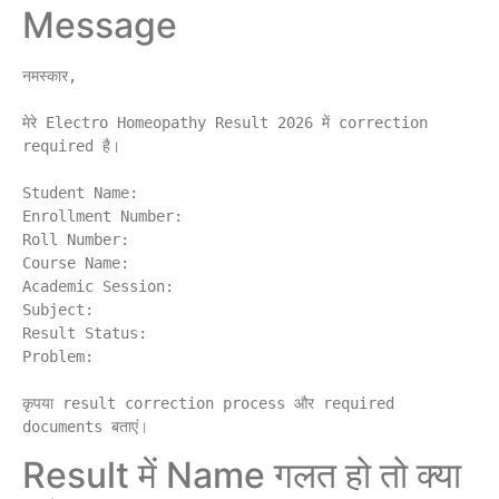
Message
नमस्कार,

मेरे Electro Homeopathy Result 2026 में correction 
required है।

Student Name:

Enrollment Number:

Roll Number:

Course Name:

Academic Session:

Subject:

Result Status:

Problem:

कृपया result correction process और required 
Result में Name गलत हो तो क्या