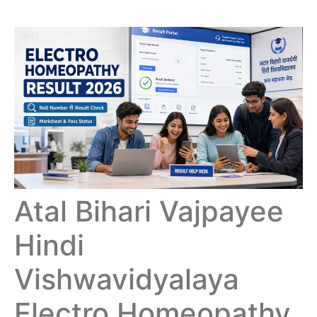
Atal Bihari Vajpayee
Hindi
Vishwavidyalaya
Electro Homeopathy