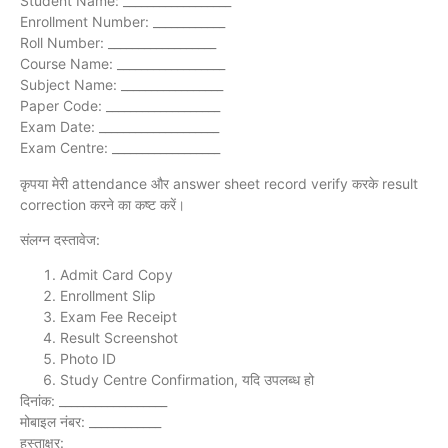
Student Name: __________________
Enrollment Number: ____________
Roll Number: __________________
Course Name: __________________
Subject Name: _________________
Paper Code: ___________________
Exam Date: ____________________
Exam Centre: __________________
कृपया मेरी attendance और answer sheet record verify करके result
correction करने का कष्ट करें।
संलग्न दस्तावेज:
Admit Card Copy
Enrollment Slip
Exam Fee Receipt
Result Screenshot
Photo ID
Study Centre Confirmation, यदि उपलब्ध हो
दिनांक: __________________
मोबाइल नंबर: ____________
हस्ताक्षर: _______________