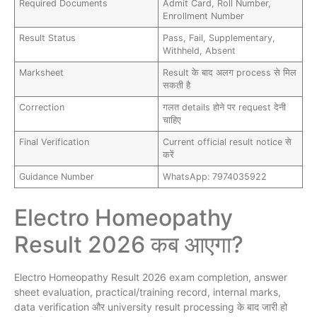
Required Documents
Admit Card, Roll Number,
Enrollment Number
Result Status
Pass, Fail, Supplementary,
Withheld, Absent
Marksheet
Result के बाद अलग process से मिल
सकती है
Correction
गलत details होने पर request देनी
चाहिए
Final Verification
Current official result notice से
करें
Guidance Number
WhatsApp: 7974035922
Electro Homeopathy
Result 2026 कब आएगा?
Electro Homeopathy Result 2026 exam completion, answer
sheet evaluation, practical/training record, internal marks,
data verification और university result processing के बाद जारी हो