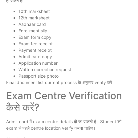
हो सकते हैं:
10th marksheet
12th marksheet
Aadhaar card
Enrollment slip
Exam form copy
Exam fee receipt
Payment receipt
Admit card copy
Application number
Written correction request
Passport size photo
Final document list current process के अनुसार verify करें।
Exam Centre Verification
कैसे करें?
Admit card में exam centre details दी जा सकती हैं। Student को
exam से पहले centre location verify करना चाहिए।