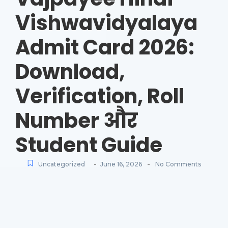
Vishwavidyalaya
Admit Card 2026:
Download,
Verification, Roll
Number और
Student Guide
-
-
Uncategorized
June 16, 2026
No Comments