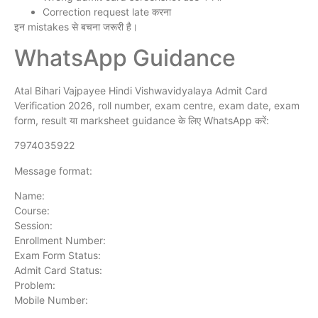
Correction request late करना
इन mistakes से बचना जरूरी है।
WhatsApp Guidance
Atal Bihari Vajpayee Hindi Vishwavidyalaya Admit Card
Verification 2026, roll number, exam centre, exam date, exam
form, result या marksheet guidance के लिए WhatsApp करें:
7974035922
Message format:
Name:
Course:
Session:
Enrollment Number:
Exam Form Status:
Admit Card Status:
Problem:
Mobile Number: