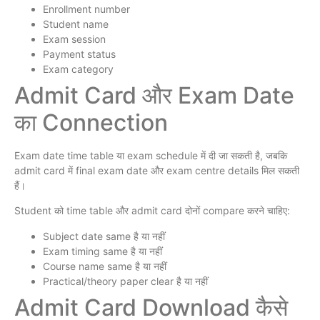
Enrollment number
Student name
Exam session
Payment status
Exam category
Admit Card और Exam Date
का Connection
Exam date time table या exam schedule में दी जा सकती है, जबकि
admit card में final exam date और exam centre details मिल सकती
हैं।
Student को time table और admit card दोनों compare करने चाहिए:
Subject date same है या नहीं
Exam timing same है या नहीं
Course name same है या नहीं
Practical/theory paper clear है या नहीं
Admit Card Download कैसे