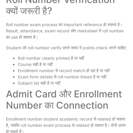
क्यों जरूरी है?
Roll number exam process का important reference हो सकता है।
Result, attendance, exam record और marksheet में roll number
का use हो सकता है।
Student को roll number verify करते समय ये points check करने चाहिए:
Roll number clearly printed है या नहीं
Course सही है या नहीं
Enrollment number से record match हो रहा है या नहीं
Exam form details से roll number linked है या नहीं
Subject list सही है या नहीं
Admit Card और Enrollment
Number का Connection
Enrollment number student academic record से related हो सकता
है, जबकि roll number exam process से related हो सकता है। दोनों अलग
हो सकते हैं।