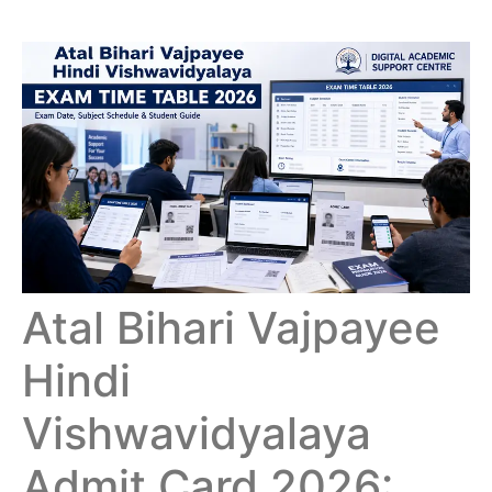
Atal Bihari Vajpayee
Hindi
Vishwavidyalaya
Admit Card 2026: