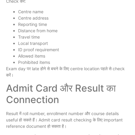
Check करें:
Centre name
Centre address
Reporting time
Distance from home
Travel time
Local transport
ID proof requirement
Allowed items
Prohibited items
Exam day पर late होने से बचने के लिए centre location पहले से check
करें।
Admit Card और Result का
Connection
Result में roll number, enrollment number और course details
useful हो सकते हैं। Admit card result checking के लिए important
reference document हो सकता है।