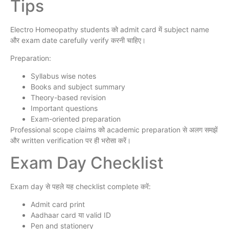
Tips
Electro Homeopathy students को admit card में subject name
और exam date carefully verify करनी चाहिए।
Preparation:
Syllabus wise notes
Books and subject summary
Theory-based revision
Important questions
Exam-oriented preparation
Professional scope claims को academic preparation से अलग समझें
और written verification पर ही भरोसा करें।
Exam Day Checklist
Exam day से पहले यह checklist complete करें:
Admit card print
Aadhaar card या valid ID
Pen and stationery