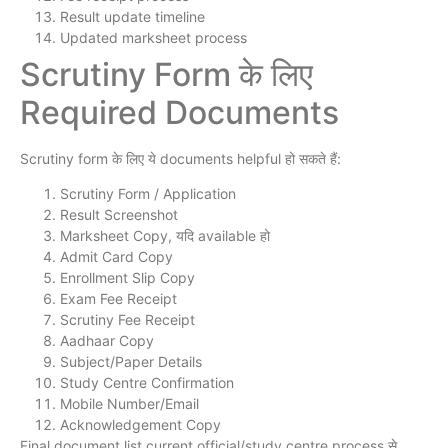
Result update timeline
Updated marksheet process
Scrutiny Form के लिए
Required Documents
Scrutiny form के लिए ये documents helpful हो सकते हैं:
Scrutiny Form / Application
Result Screenshot
Marksheet Copy, यदि available हो
Admit Card Copy
Enrollment Slip Copy
Exam Fee Receipt
Scrutiny Fee Receipt
Aadhaar Copy
Subject/Paper Details
Study Centre Confirmation
Mobile Number/Email
Acknowledgement Copy
Final document list current official/study centre process से