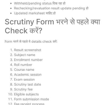
Withheld/pending status दिख रहा हो
Rechecking/revaluation result update pending हो
Updated marksheet चाहिए हो
Scrutiny Form भरने से पहले क्या
Check करें?
Form भरने से पहले ये details check करें:
Result screenshot
Subject name
Enrollment number
Roll number
Course name
Academic session
Exam session
Scrutiny last date
Scrutiny fee
Eligible subjects
Form submission mode
Fee receipt process