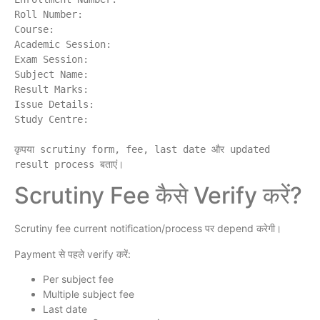
Roll Number:

Course:

Academic Session:

Exam Session:

Subject Name:

Result Marks:

Issue Details:

Study Centre:

कृपया scrutiny form, fee, last date और updated 
Scrutiny Fee कैसे Verify करें?
Scrutiny fee current notification/process पर depend करेगी।
Payment से पहले verify करें:
Per subject fee
Multiple subject fee
Last date