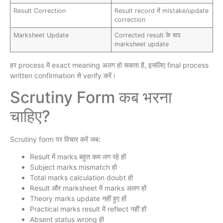
Result Correction
Result record में mistake/update
correction
Marksheet Update
Corrected result के बाद
marksheet update
हर process में exact meaning अलग हो सकता है, इसलिए final process
written confirmation से verify करें।
Scrutiny Form कब भरना
चाहिए?
Scrutiny form पर विचार करें जब:
Result में marks बहुत कम लग रहे हों
Subject marks mismatch हो
Total marks calculation doubt हो
Result और marksheet में marks अलग हों
Theory marks update नहीं हुए हों
Practical marks result में reflect नहीं हों
Absent status wrong हो