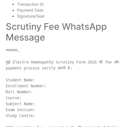
Transaction ID
Payment Date
Signature/Seal
Scrutiny Fee WhatsApp
Message
नमस्कार,

मुझे Electro Homeopathy Scrutiny Form 2026 की fee और 
payment process verify करनी है।

Student Name:

Enrollment Number:

Roll Number:

Course:

Subject Name:

Exam Session:

Study Centre:
