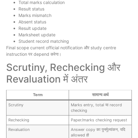
Total marks calculation
Result status
Marks mismatch
Absent status
Result update
Marksheet update
Student record matching
Final scope current official notification और study centre
instruction पर depend करेगा।
Scrutiny, Rechecking और
Revaluation में अंतर
Term
सामान्य अर्थ
Scrutiny
Marks entry, total या record
checking
Rechecking
Paper/marks checking request
Revaluation
Answer copy का पुनर्मूल्यांकन, यदि
allowed हो