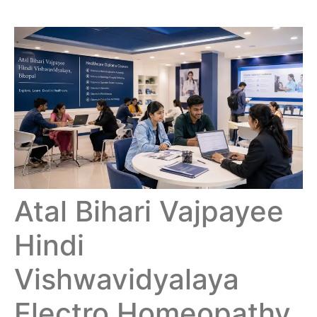
Atal Bihari Vajpayee
Hindi
Vishwavidyalaya
Electro Homeopathy