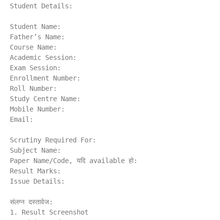
Student Details:

Student Name:

Father’s Name:

Course Name:

Academic Session:

Exam Session:

Enrollment Number:

Roll Number:

Study Centre Name:

Mobile Number:

Email:

Scrutiny Required For:

Subject Name:

Paper Name/Code, यदि available हो:

Result Marks:

Issue Details:

संलग्न दस्तावेज:

1. Result Screenshot
