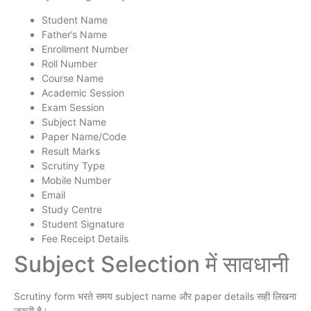
Student Name
Father’s Name
Enrollment Number
Roll Number
Course Name
Academic Session
Exam Session
Subject Name
Paper Name/Code
Result Marks
Scrutiny Type
Mobile Number
Email
Study Centre
Student Signature
Fee Receipt Details
Subject Selection में सावधानी
Scrutiny form भरते समय subject name और paper details सही लिखना
जरूरी है।