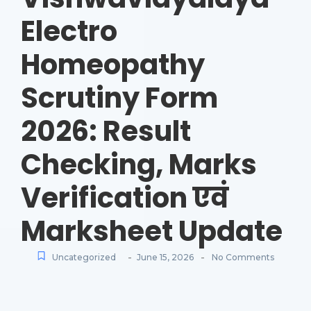
Electro
Homeopathy
Scrutiny Form
2026: Result
Checking, Marks
Verification एवं
Marksheet Update
-
-
Uncategorized
June 15, 2026
No Comments