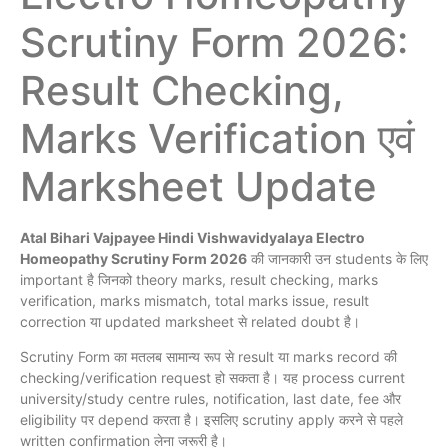
Scrutiny Form 2026:
Result Checking,
Marks Verification एवं
Marksheet Update
Atal Bihari Vajpayee Hindi Vishwavidyalaya Electro
Homeopathy Scrutiny Form 2026
की जानकारी उन students के लिए
important है जिनको theory marks, result checking, marks
verification, marks mismatch, total marks issue, result
correction या updated marksheet से related doubt है।
Scrutiny Form का मतलब सामान्य रूप से result या marks record की
checking/verification request हो सकता है। यह process current
university/study centre rules, notification, last date, fee और
eligibility पर depend करता है। इसलिए scrutiny apply करने से पहले
written confirmation लेना जरूरी है।