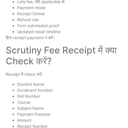
Late fee, यदि applicable हो
Payment mode
Receipt format
Refund rule
Form submission proof
Updated result timeline
बिना receipt payment न करें।
Scrutiny Fee Receipt में क्या
Check करें?
Receipt में check करें:
Student Name
Enrollment Number
Roll Number
Course
Subject Name
Payment Purpose
Amount
Receipt Number