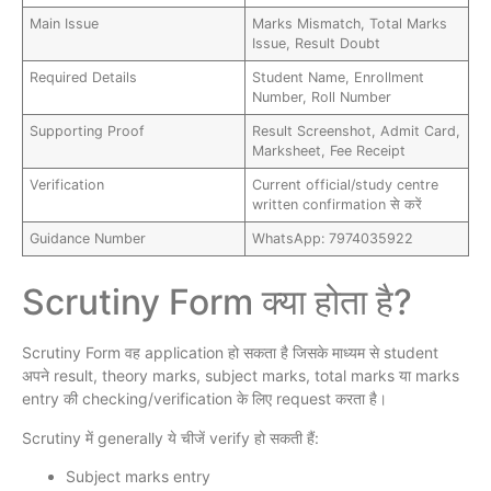
Main Issue
Marks Mismatch, Total Marks
Issue, Result Doubt
Required Details
Student Name, Enrollment
Number, Roll Number
Supporting Proof
Result Screenshot, Admit Card,
Marksheet, Fee Receipt
Verification
Current official/study centre
written confirmation से करें
Guidance Number
WhatsApp: 7974035922
Scrutiny Form क्या होता है?
Scrutiny Form वह application हो सकता है जिसके माध्यम से student
अपने result, theory marks, subject marks, total marks या marks
entry की checking/verification के लिए request करता है।
Scrutiny में generally ये चीजें verify हो सकती हैं:
Subject marks entry