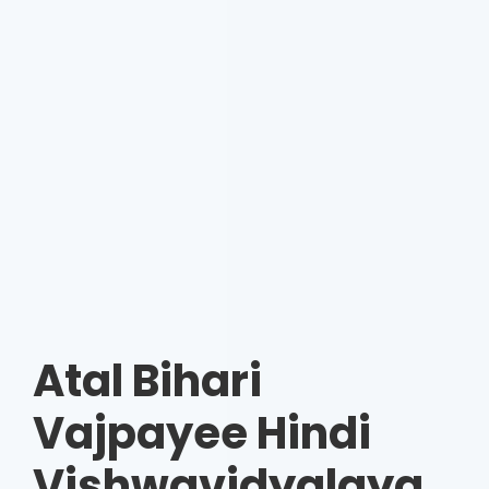
Atal Bihari
Vajpayee Hindi
Vishwavidyalaya