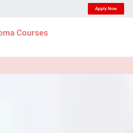
Apply Now
ploma Courses