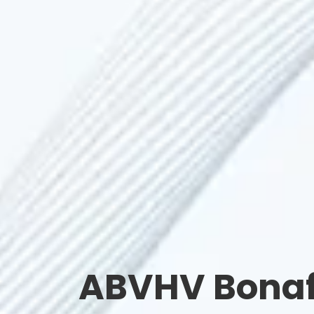
ABVHV Bonafi