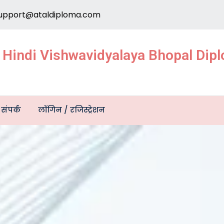
upport@ataldiploma.com
e Hindi Vishwavidyalaya Bhopal Di
संपर्क
लॉगिन / रजिस्ट्रेशन