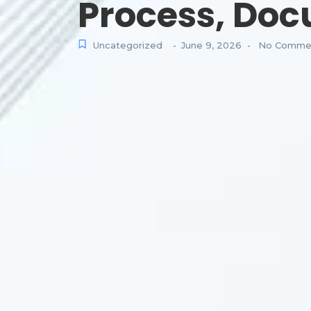
Process, Doc
Uncategorized
June 9, 2026
No Comme
-
-