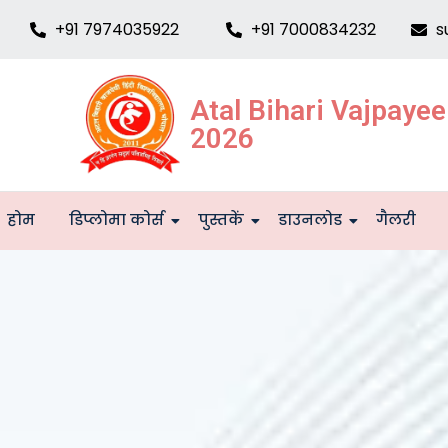
+91 7974035922
+91 7000834232
s
Atal Bihari Vajpaye
2026
होम
डिप्लोमा कोर्स
पुस्तकें
डाउनलोड
गैलरी